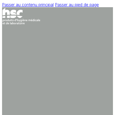
Passer au contenu principal
Passer au pied de page