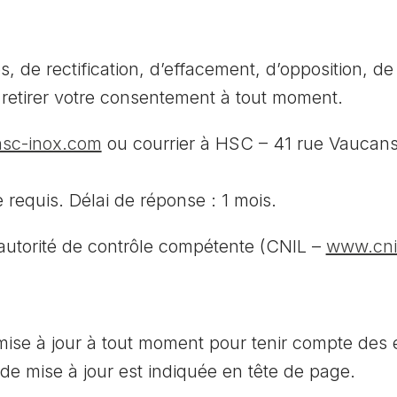
 de rectification, d’effacement, d’opposition, de 
de retirer votre consentement à tout moment.
sc-inox.com
ou courrier à HSC – 41 rue Vaucan
re requis. Délai de réponse : 1 mois.
autorité de contrôle compétente (CNIL –
www.cnil
 mise à jour à tout moment pour tenir compte des 
 de mise à jour est indiquée en tête de page.