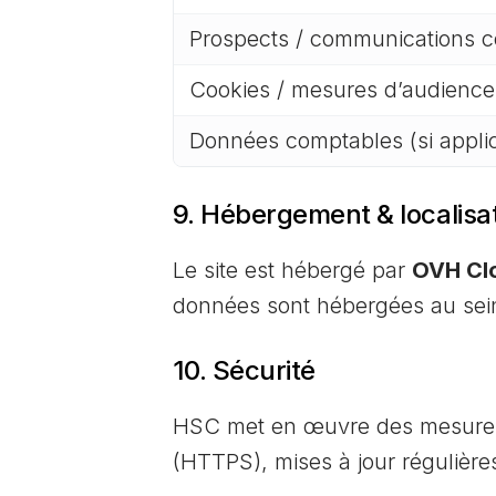
Prospects / communications 
Cookies / mesures d’audience
Données comptables (si appli
9. Hébergement & localisa
Le site est hébergé par
OVH Cl
données sont hébergées au sei
10. Sécurité
HSC met en œuvre des mesures t
(HTTPS), mises à jour régulière