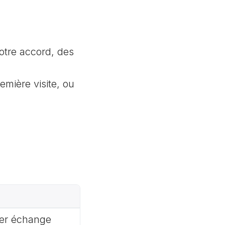
otre accord, des
mière visite, ou
ier échange