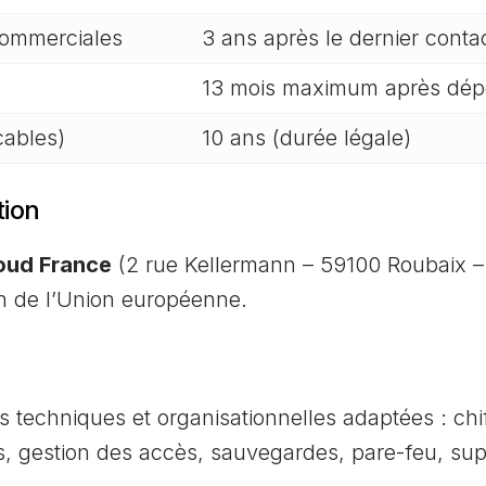
commerciales
3 ans après le dernier conta
13 mois maximum après dép
cables)
10 ans (durée légale)
tion
oud France
(2 rue Kellermann – 59100 Roubaix –
n de l’Union européenne.
echniques et organisationnelles adaptées : chi
s, gestion des accès, sauvegardes, pare-feu, sup