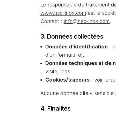
Le responsable du traitement de
www.hsc-inox.com
est la socié
Contact :
info@hsc-inox.com
.
3. Données collectées
Données d’identification
: n
d’un formulaire).
Données techniques et de n
visite, logs.
Cookies/traceurs
: voir la s
Aucune donnée dite « sensible »
4. Finalités