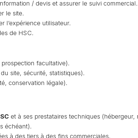
ormation / devis et assurer le suivi commercial.
r le site.
r l’expérience utilisateur.
ales de HSC.
 prospection facultative).
du site, sécurité, statistiques).
té, conservation légale).
HSC
et à ses prestataires techniques (hébergeur,
as échéant).
ées à des tiers à des fins commerciales.