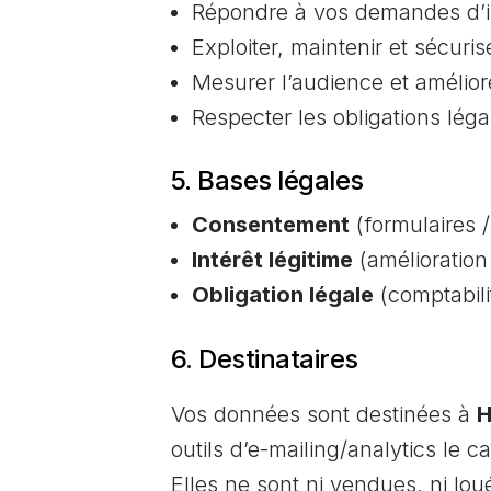
Répondre à vos demandes d’inf
Exploiter, maintenir et sécurise
Mesurer l’audience et améliore
Respecter les obligations lég
5. Bases légales
Consentement
(formulaires /
Intérêt légitime
(amélioration 
Obligation légale
(comptabili
6. Destinataires
Vos données sont destinées à
outils d’e-mailing/analytics le c
Elles ne sont ni vendues, ni lou