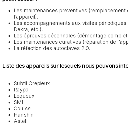
Les maintenances préventives (remplacement de
l’appareil).
Les accompagnements aux visites périodiques 
Dekra, etc.).
Les épreuves décennales (démontage complet de
Les maintenances curatives (réparation de l’appa
La réfection des autoclaves 2.0.
Liste des appareils sur lesquels nous pouvons int
Subtil Crepieux
Raypa
Lequeux
SMI
Colussi
Hanshin
Astell